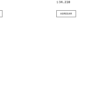
$
34.210
AGREGAR