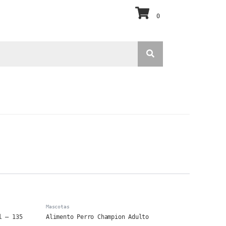
0
Mascotas
l – 135
Alimento Perro Champion Adulto