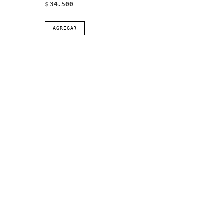
$
34.500
AGREGAR