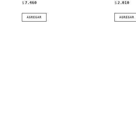
$
7.460
$
2.010
AGREGAR
AGREGAR