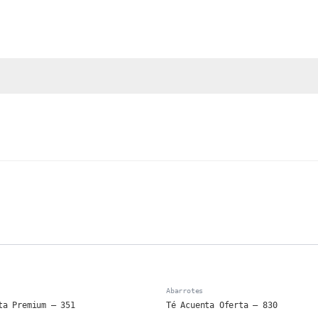
Abarrotes
ta Premium – 351
Té Acuenta Oferta – 830