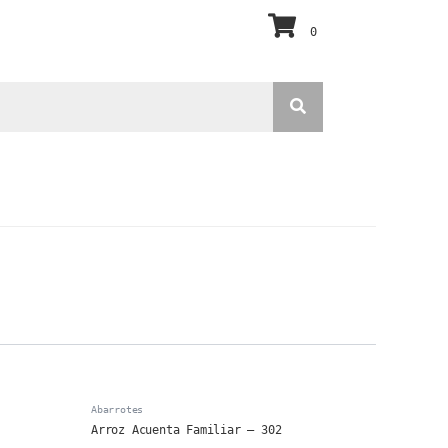
0
Abarrotes
Arroz Acuenta Familiar – 302