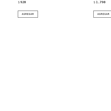
$
920
$
1.790
AGREGAR
AGREGAR