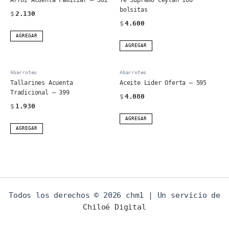
bolsitas
$
2.130
$
4.600
AGREGAR
AGREGAR
Abarrotes
Abarrotes
Tallarines Acuenta
Aceite Lider Oferta – 595
Tradicional – 399
$
4.080
$
1.930
AGREGAR
AGREGAR
Todos los derechos © 2026 chm1 | Un servicio de
Chiloé Digital