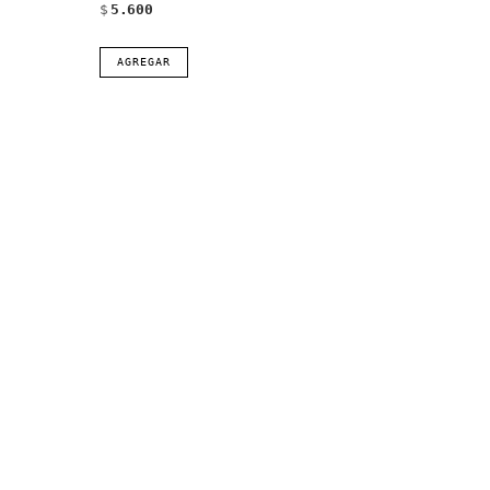
$
5.600
AGREGAR