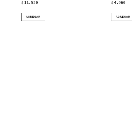
$
11.530
$
4.960
AGREGAR
AGREGAR