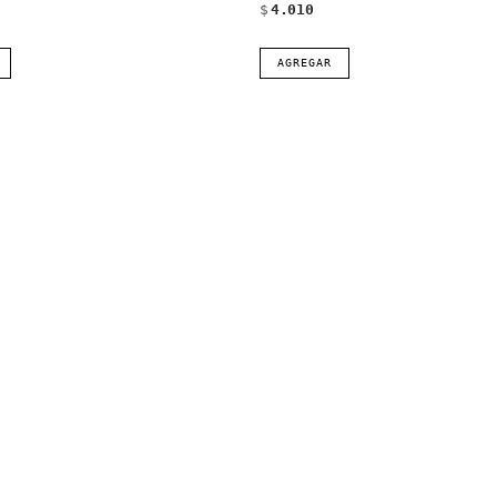
$
4.010
AGREGAR