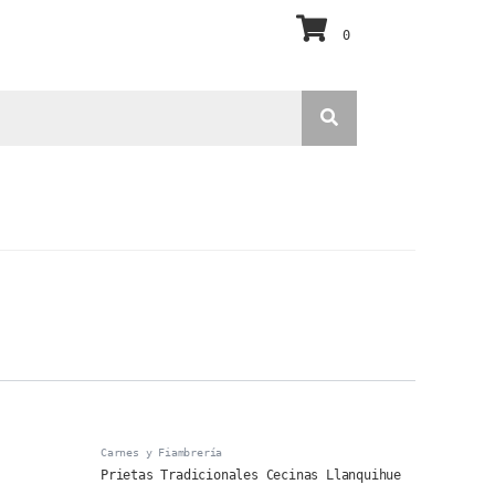
0
Carnes y Fiambrería
Prietas Tradicionales Cecinas Llanquihue