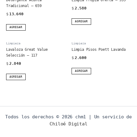
Tradicional – 659
$
2.580
$
13.640
AGREGAR
AGREGAR
Limpieza
Limpieza
Lavaloza Great Value
Limpia Pisos Poett Lavanda
Selección – 117
$
2.600
$
2.840
AGREGAR
AGREGAR
Todos los derechos © 2026 chm1 | Un servicio de
Chiloé Digital