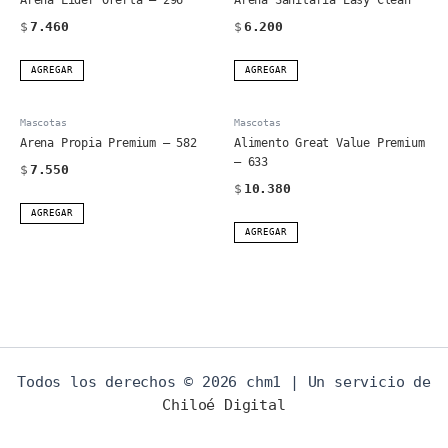
$
7.460
$
6.200
AGREGAR
AGREGAR
Mascotas
Mascotas
Arena Propia Premium – 582
Alimento Great Value Premium
– 633
$
7.550
$
10.380
AGREGAR
AGREGAR
Todos los derechos © 2026 chm1 | Un servicio de
Chiloé Digital