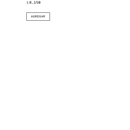
$
8.150
AGREGAR