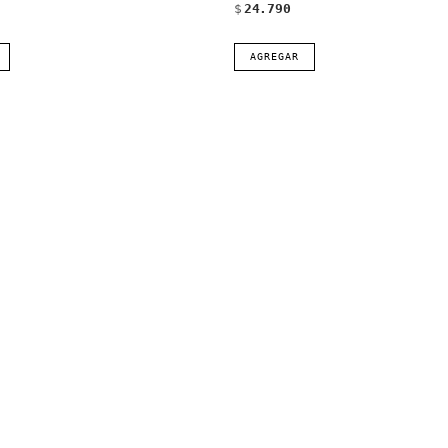
$
24.790
AGREGAR