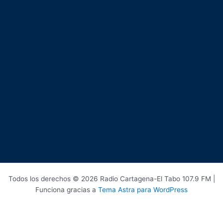
Todos los derechos © 2026 Radio Cartagena-El Tabo 107.9 FM |
Funciona gracias a
Tema Astra para WordPress