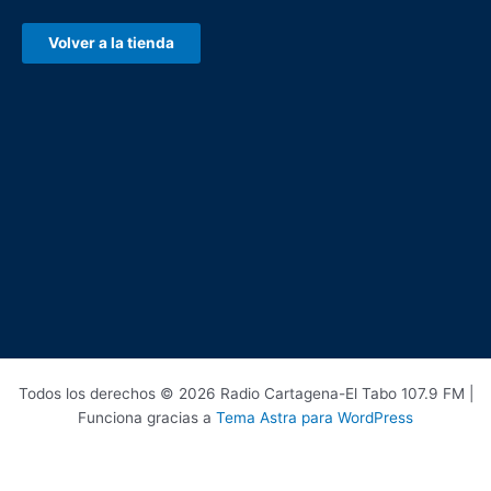
Volver a la tienda
Todos los derechos © 2026 Radio Cartagena-El Tabo 107.9 FM |
Funciona gracias a
Tema Astra para WordPress