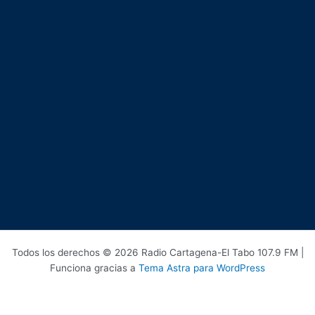
Todos los derechos © 2026 Radio Cartagena-El Tabo 107.9 FM |
Funciona gracias a
Tema Astra para WordPress