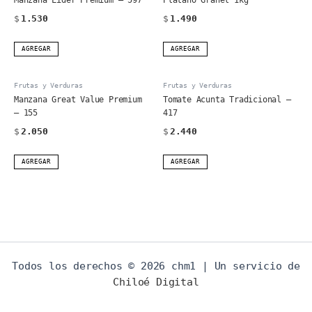
$
1.530
$
1.490
AGREGAR
AGREGAR
Frutas y Verduras
Frutas y Verduras
Manzana Great Value Premium
Tomate Acunta Tradicional –
– 155
417
$
2.050
$
2.440
AGREGAR
AGREGAR
Todos los derechos © 2026 chm1 | Un servicio de
Chiloé Digital