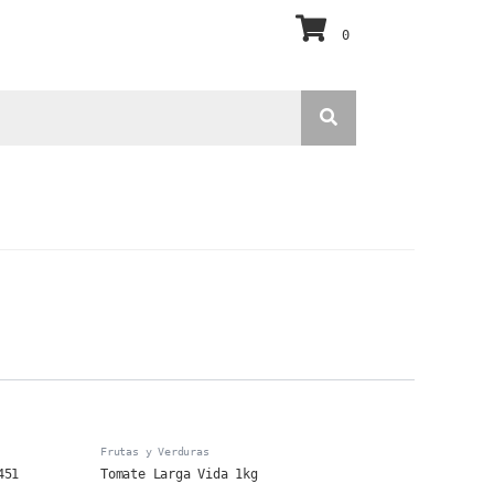
0
Frutas y Verduras
451
Tomate Larga Vida 1kg