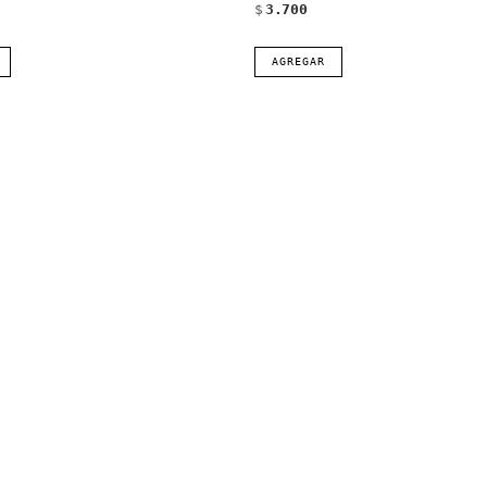
$
3.700
AGREGAR