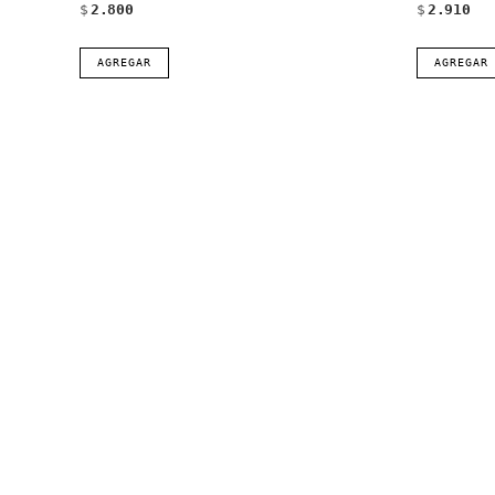
$
2.800
$
2.910
AGREGAR
AGREGAR