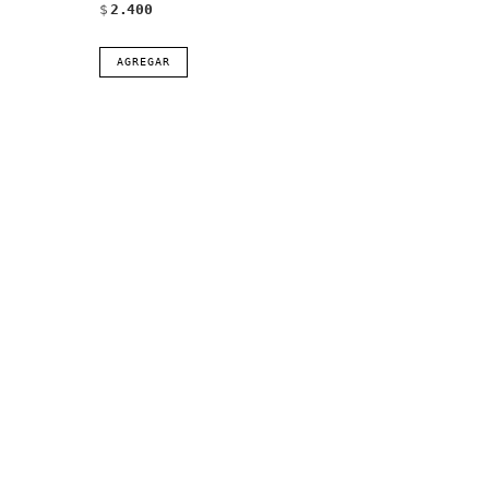
$
2.400
AGREGAR