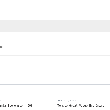
45
duras
Frutas y Verduras
unta Económico – 298
Tomate Great Value Económico – 